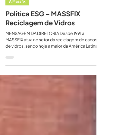
23 de fev. de 2023
A Massfix
Política ESG – MASSFIX
Reciclagem de Vidros
MENSAGEM DA DIRETORIA Desde 1991 a
MASSFIX atua no setor da reciclagem de cacos
de vidros, sendo hoje a maior da América Latina
no...