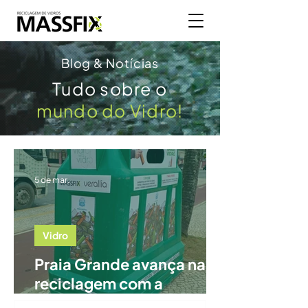
Blog & Notícias
Tudo sobre o
mundo do Vidro!
5 de mar.
Vidro
Praia Grande avança na
reciclagem com a
chegada do Programa