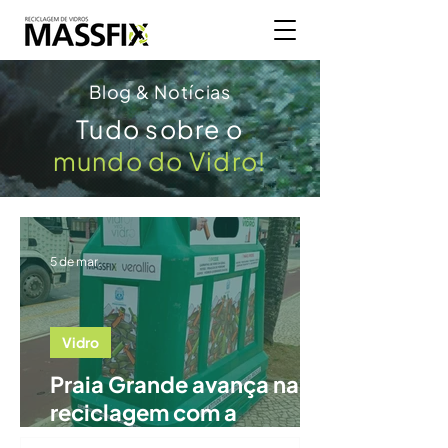
Blog & Notícias
Tudo sobre o
mundo do Vidro!
5 de mar.
Vidro
Praia Grande avança na
reciclagem com a
chegada do Programa