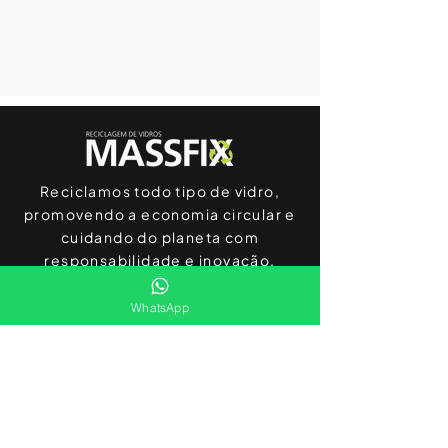
Reciclamos todo tipo de vidro,
promovendo a economia circular e
cuidando do planeta com
responsabilidade e inovação.
WhatsApp
Canal de Compras
11 2088-3637
contato@massfix.com.b