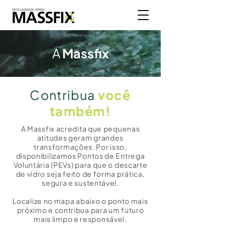
A
Massfix
Contribua
você
também!
A Massfix acredita que pequenas
atitudes geram grandes
transformações. Por isso,
disponibilizamos Pontos de Entrega
Voluntária (PEVs) para que o descarte
de vidro seja feito de forma prática,
segura e sustentável.
Localize no mapa abaixo o ponto mais
próximo e contribua para um futuro
mais limpo e responsável.